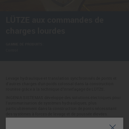
LÜTZE aux commandes de
charges lourdes
GAMME DE PRODUITS:
Control
Levage hydraulique et translation synchronisés de ponts et
d'autres charges d'un poids colossal dans la construction
routière grâce à la technique d’interfaçage de LÜTZE.
INGENIA SISTEMAS développe des solutions électriques pour
l'automatisation de systèmes hydrauliques, plus
particulièrement dans la construction de ponts nécessitant
des systèmes à forces de levage et de poussée élevées.
Parmi ses principaux clients figure la société ENERPAC, leader
sur le marché de la fabrication de ce type de dispositifs et de