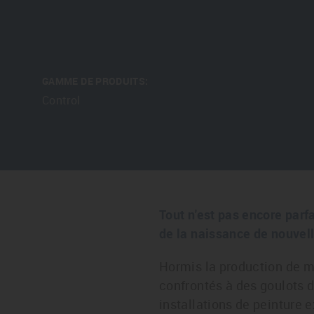
GAMME DE PRODUITS:
Control
Tout n'est pas encore parf
de la naissance de nouvel
Hormis la production de m
confrontés à des goulots d
installations de peinture e