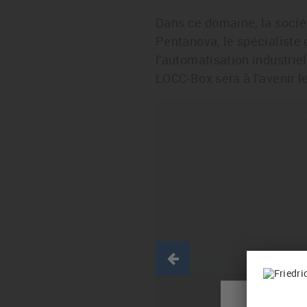
Dans ce domaine, la sociét
Pentanova, le spécialiste
l'automatisation industriel
LOCC-Box sera à l'avenir l
Previous