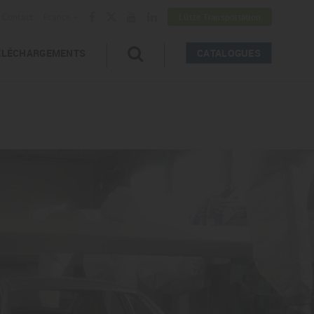
Contact
France
Lütze Transportation
ÉLÉCHARGEMENTS
CATALOGUES