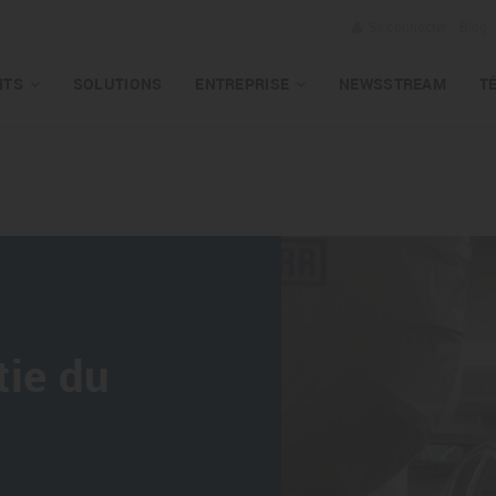
Se connecter
Blog
ITS
SOLUTIONS
ENTREPRISE
NEWSSTREAM
T
!
tie du