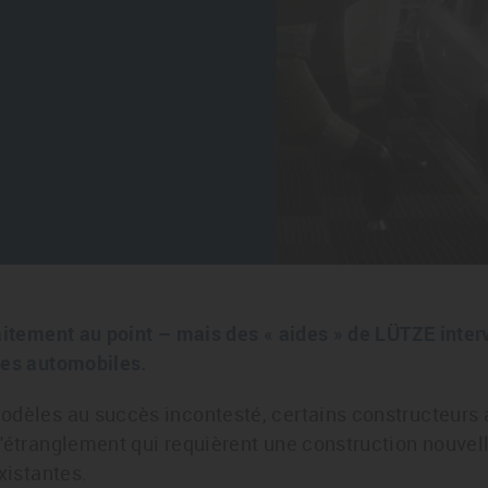
aitement au point – mais des « aides » de LÜTZE interv
les automobiles.
odèles au succès incontesté, certains constructeurs 
'étranglement qui requièrent une construction nouvel
xistantes.