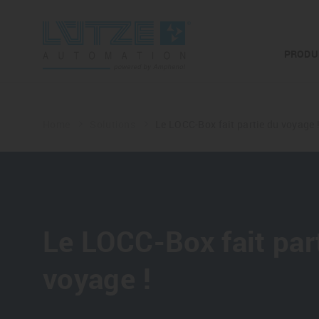
PRODU
Home
Solutions
Le LOCC-Box fait partie du voyage 
Le LOCC-Box fait par
voyage !