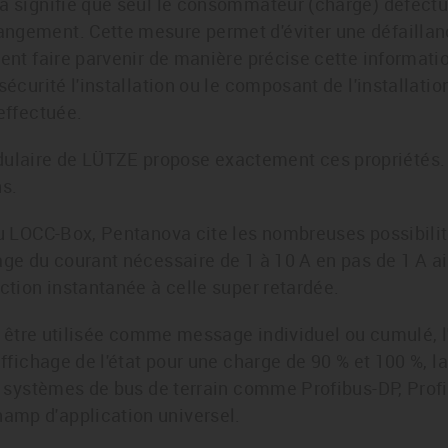
la signifie que seul le consommateur (charge) défectu
ngement. Cette mesure permet d'éviter une défaillanc
vent faire parvenir de manière précise cette informa
 sécurité l'installation ou le composant de l'installat
 effectuée.
laire de LÜTZE propose exactement ces propriétés. I
ns.
 du LOCC-Box, Pentanova cite les nombreuses possibil
age du courant nécessaire de 1 à 10 A en pas de 1 A ai
action instantanée à celle super retardée.
eut être utilisée comme message individuel ou cumulé, l
affichage de l'état pour une charge de 90 % et 100 %, la
es systèmes de bus de terrain comme Profibus-DP, Profi
amp d'application universel.