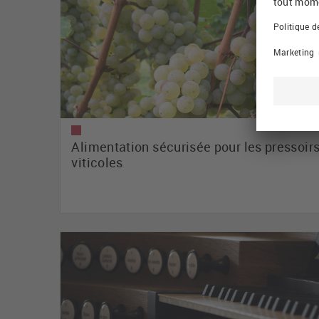
Alimentation sécurisée pour les pressoir
viticoles