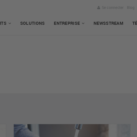
Se connecter
Blog
ITS
SOLUTIONS
ENTREPRISE
NEWSSTREAM
T