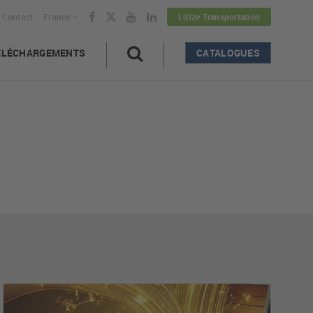
Contact
France
Lütze Transportation
ÉLÉCHARGEMENTS
CATALOGUES