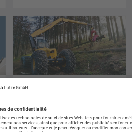
Pour arracher des arbres - la connectivité
adaptée pour la récolte du bois