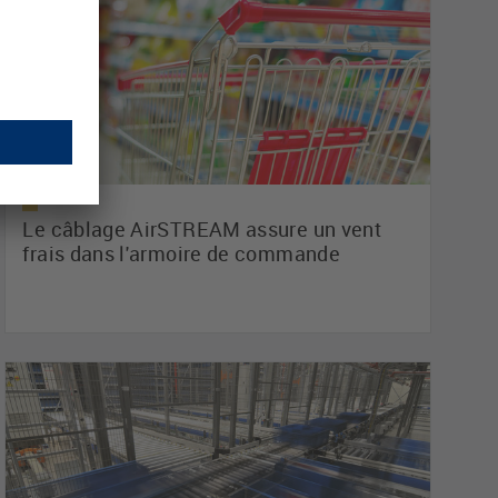
Le câblage AirSTREAM assure un vent
frais dans l'armoire de commande