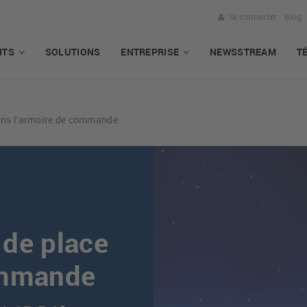
Se connecter
Blog
ITS
SOLUTIONS
ENTREPRISE
NEWSSTREAM
T
ans l'armoire de commande
 de place
ommande