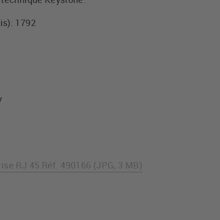
is): 1792
y
e
ise RJ 45 Réf. 490166 (JPG, 3 MB)