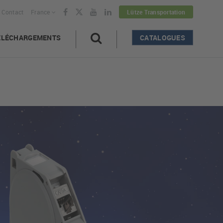
Contact
France
Lütze Transportation
ÉLÉCHARGEMENTS
CATALOGUES