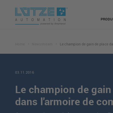
PRODU
Home
Newsstream
Le champion de gain de place d
03.11.2016
Le champion de gain
dans l'armoire de c