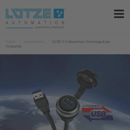
Home
Newsstream
L'USB 3.0 désormais homologué par
l'industrie