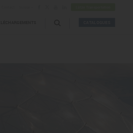
Contact
Suisse
Lütze Transportation
ÉLÉCHARGEMENTS
CATALOGUES