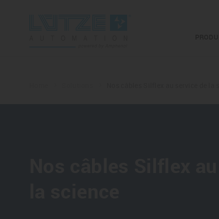
PRODU
Home
Solutions
Nos câbles Silflex au service de la 
Nos câbles Silflex au
la science