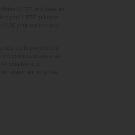
 câbles LÜTZE utilisées en
fert par LÜTZE qui s'est
 LÜTZE pour réaliser nos
unies par le projet Eden
ront contribuer aussi au
lité adaptée aux
urt important au projet