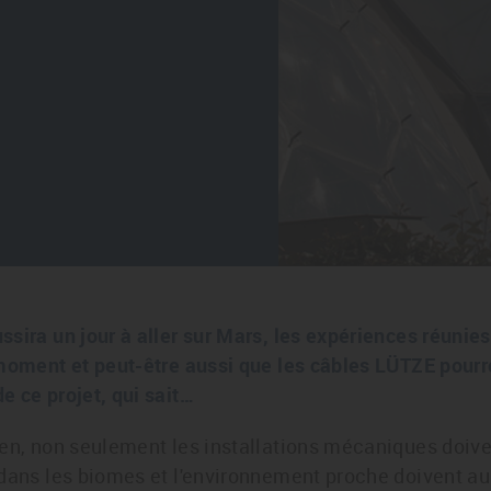
sira un jour à aller sur Mars, les expériences réunies
 moment et peut-être aussi que les câbles LÜTZE pourr
 ce projet, qui sait…
en, non seulement les installations mécaniques doiven
 dans les biomes et l'environnement proche doivent au