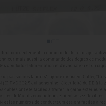
tent non seulement la commande du relais qui active 
chaleur, mais aussi la commande des degrés de modul
es conduits d'alimentation et d'évacuation et du sign
ns pas sur nos lauriers", ajoute monsieur Cutler, "C'e
(C) PVC 3G2,5 qui achemine l'électricité du DB à la 
s câbles ont été faciles à traiter, la gaine extérieure 
s, les différents conducteurs étaient assez flexibles
DIN et les numéros de conducteurs étaient faciles à rec