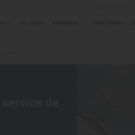
Se connecter
Blog
ITS
SOLUTIONS
ENTREPRISE
NEWSSTREAM
T
science
 service de