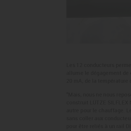
Les 12 conducteurs permet
allume le dégagement de 
20 mA, de la température d
"Mais, nous ne nous reposo
construit LÜTZE SILFLEX N 
autre pour le chauffage. Le
sans coller aux conducteur
pour être reliés à un rail 