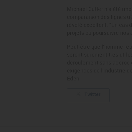
Michael Cutler n'a été imp
comparaison des lignes uti
révélé excellent. "En cas 
projets ou poursuivre nos a
Peut-être que l'homme réus
seront sûrement très util
déroulement sans accroc de
exigences de l'industrie 
Eden.
Twitter