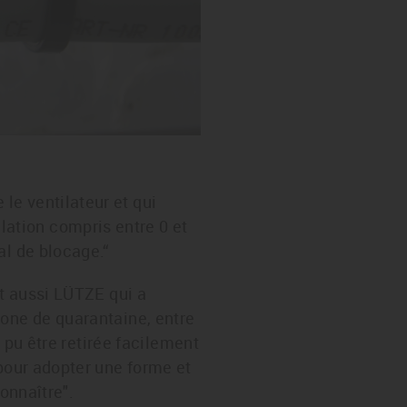
le ventilateur et qui
ation compris entre 0 et
al de blocage.“
st aussi LÜTZE qui a
zone de quarantaine, entre
a pu être retirée facilement
 pour adopter une forme et
onnaître".