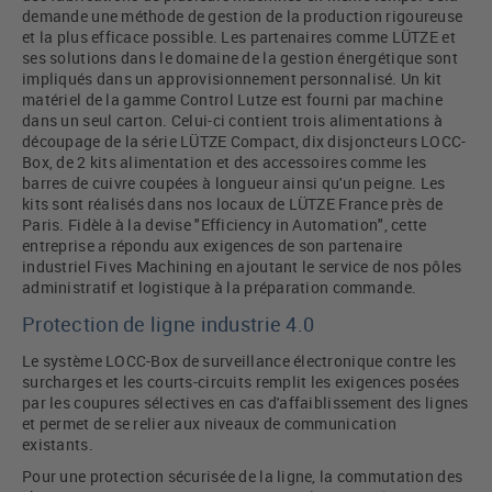
demande une méthode de gestion de la production rigoureuse
et la plus efficace possible. Les partenaires comme LÜTZE et
ses solutions dans le domaine de la gestion énergétique sont
impliqués dans un approvisionnement personnalisé. Un kit
matériel de la gamme Control Lutze est fourni par machine
dans un seul carton. Celui-ci contient trois alimentations à
découpage de la série LÜTZE Compact, dix disjoncteurs LOCC-
Box, de 2 kits alimentation et des accessoires comme les
barres de cuivre coupées à longueur ainsi qu'un peigne. Les
kits sont réalisés dans nos locaux de LÜTZE France près de
Paris. Fidèle à la devise "Efficiency in Automation", cette
entreprise a répondu aux exigences de son partenaire
industriel Fives Machining en ajoutant le service de nos pôles
administratif et logistique à la préparation commande.
Protection de ligne industrie 4.0
Le système LOCC-Box de surveillance électronique contre les
surcharges et les courts-circuits remplit les exigences posées
par les coupures sélectives en cas d'affaiblissement des lignes
et permet de se relier aux niveaux de communication
existants.
Pour une protection sécurisée de la ligne, la commutation des