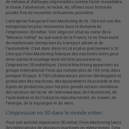
de métaux et d'alliages imprimables comme l'acier inoxydable,
le titane, l'aluminium, le nickel, etc offrent sous forme de
poudre fine de nouvelles utilisations possibles.
L'entreprise française Fives Machining de St. Céré est une des
entreprises les plus innovantes dans le domaine de
l'impression 3D métal. Son siège est situé au coeur de la
"Mecanic Valley" au sud-ouest de la France, là où fleurissent
de nombreuses entreprises du transport aérien et de
l'automobile. C'est donc dans le Lot et plus precisement à St
Céré que Fives Machining fabrique des machines outils pour
entre autres le soudage laser de forte puissance ou
l'impression 3D métallique. L'entité Machining appartient au
groupe international Fives qui compte plus de 100 sites dans
presque 30 pays. 8 700 collaborateurs environ développent et
produisent des machines, des équipements de procédé et des
lignes de production pour les plus grands acteurs mondiaux
des secteurs de l'acier, de l'aéronautique, de l'aluminium, de
l’automobile et de l’industrie manufacturière, du ciment, de
l’énergie, de la logistique et du verre.
L'impression en 3D dans le monde entier
Pour son activité impression 3D métal, Fives Machining lance
des fabrications de plusieurs machines en même temps. Cela