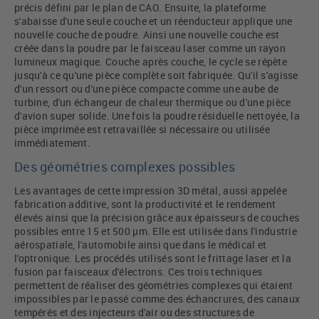
précis défini par le plan de CAO. Ensuite, la plateforme
s'abaisse d'une seule couche et un réenducteur applique une
nouvelle couche de poudre. Ainsi une nouvelle couche est
créée dans la poudre par le faisceau laser comme un rayon
lumineux magique. Couche après couche, le cycle se répète
jusqu'à ce qu'une pièce complète soit fabriquée. Qu'il s'agisse
d'un ressort ou d'une pièce compacte comme une aube de
turbine, d'un échangeur de chaleur thermique ou d'une pièce
d'avion super solide. Une fois la poudre résiduelle nettoyée, la
pièce imprimée est retravaillée si nécessaire ou utilisée
immédiatement.
Des géométries complexes possibles
Les avantages de cette impression 3D métal, aussi appelée
fabrication additive, sont la productivité et le rendement
élevés ainsi que la précision grâce aux épaisseurs de couches
possibles entre 15 et 500 µm. Elle est utilisée dans l'industrie
aérospatiale, l'automobile ainsi que dans le médical et
l'optronique. Les procédés utilisés sont le frittage laser et la
fusion par faisceaux d'électrons. Ces trois techniques
permettent de réaliser des géométries complexes qui étaient
impossibles par le passé comme des échancrures, des canaux
tempérés et des injecteurs d'air ou des structures de