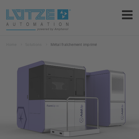
Home
Solutions
Métal fraîchement imprimé