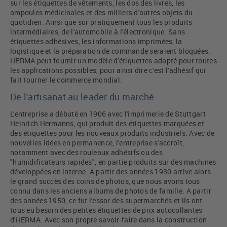
sur les étiquettes de vêtements, les dos des livres, les
ampoules médicinales et des milliers d'autres objets du
quotidien. Ainsi que sur pratiquement tous les produits
intermédiaires, de l'automobile à l'électronique. Sans
étiquettes adhésives, les informations imprimées, la
logistique et la préparation de commande seraient bloquées.
HERMA peut fournir un modèle d'étiquettes adapté pour toutes
les applications possibles, pour ainsi dire c'est l'adhésif qui
fait tourner le commerce mondial.
De l'artisanat au leader du marché
L'entreprise a débuté en 1906 avec l'imprimerie de Stuttgart
Heinrich Hermanns, qui produit des étiquettes marquées et
des étiquettes pour les nouveaux produits industriels. Avec de
nouvelles idées en permanence, l'entreprise s'accroît,
notamment avec des rouleaux adhésifs ou des
"humidificateurs rapides", en partie produits sur des machines
développées en interne. A partir des années 1930 arrive alors
le grand succès des coins de photos, que nous avons tous
connu dans les anciens albums de photos de famille. A partir
des années 1950, ce fut l'essor des supermarchés et ils ont
tous eu besoin des petites étiquettes de prix autocollantes
d'HERMA. Avec son propre savoir-faire dans la construction