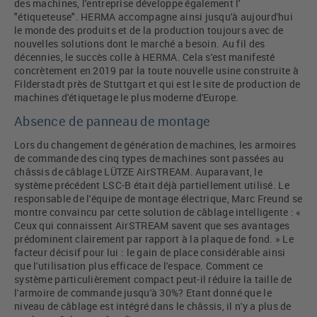
des machines, l'entreprise développe également l'
"étiqueteuse". HERMA accompagne ainsi jusqu'à aujourd'hui
le monde des produits et de la production toujours avec de
nouvelles solutions dont le marché a besoin. Au fil des
décennies, le succès colle à HERMA. Cela s'est manifesté
concrètement en 2019 par la toute nouvelle usine construite à
Filderstadt près de Stuttgart et qui est le site de production de
machines d'étiquetage le plus moderne d'Europe.
Absence de panneau de montage
Lors du changement de génération de machines, les armoires
de commande des cinq types de machines sont passées au
châssis de câblage LÜTZE AirSTREAM. Auparavant, le
système précédent LSC-B était déjà partiellement utilisé. Le
responsable de l'équipe de montage électrique, Marc Freund se
montre convaincu par cette solution de câblage intelligente : «
Ceux qui connaissent AirSTREAM savent que ses avantages
prédominent clairement par rapport à la plaque de fond. » Le
facteur décisif pour lui : le gain de place considérable ainsi
que l'utilisation plus efficace de l'espace. Comment ce
système particulièrement compact peut-il réduire la taille de
l'armoire de commande jusqu'à 30%? Etant donné que le
niveau de câblage est intégré dans le châssis, il n'y a plus de