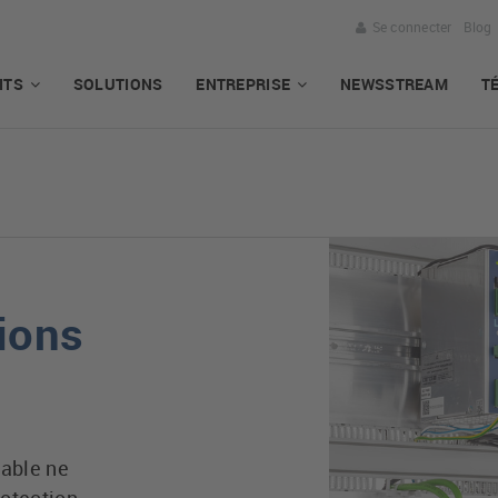
Se connecter
Blog
ITS
SOLUTIONS
ENTREPRISE
NEWSSTREAM
T
ions
iable ne