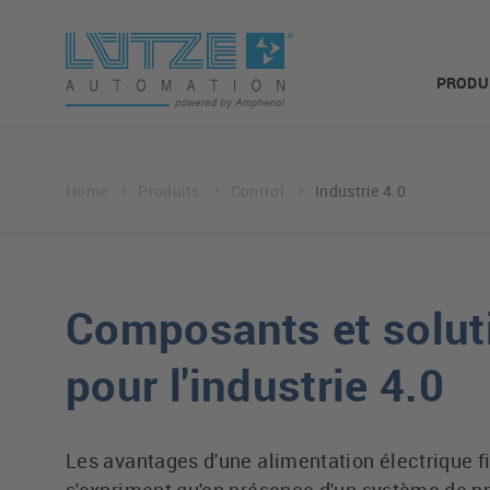
PRODU
Home
Produits
Control
Industrie 4.0
Composants et solut
pour l'industrie 4.0
Les avantages d'une alimentation électrique f