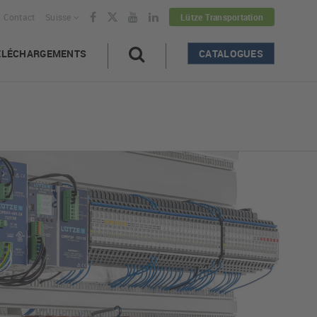
Contact
Suisse
Lütze Transportation
ÉLÉCHARGEMENTS
CATALOGUES