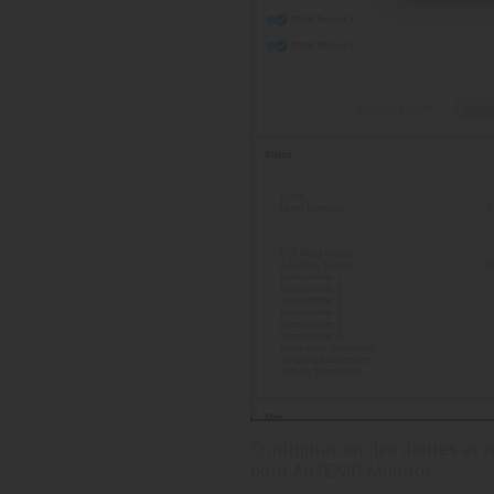
Configuration des alertes et 
bord AirTEMP Monitor