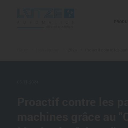
PRODU
Home
Newsstream
2024
Proactif contre les pa
05.11.2024
Proactif contre les 
machines grâce au "