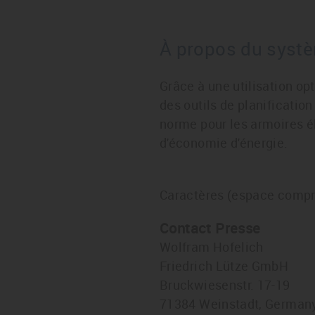
À propos du sys
Grâce à une utilisation op
des outils de planificatio
norme pour les armoires él
d'économie d'énergie.
Caractères (espace compr
Contact Presse
Wolfram Hofelich
Friedrich Lütze GmbH
Bruckwiesenstr. 17-19
71384 Weinstadt, German