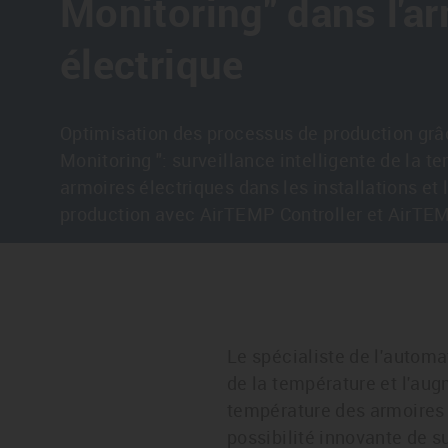
Monitoring" dans l'a
électrique
Optimisation des processus de production grâ
Monitoring ": surveillance intelligente de la 
armoires électriques dans les installations et 
production avec AirTEMP Controller et AirTE
Le spécialiste de l'automa
de la température et l'augm
température des armoires é
possibilité innovante de s