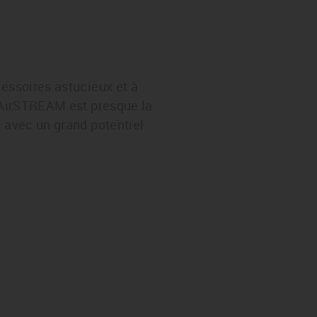
cessoires astucieux et à
e AirSTREAM est presque la
, avec un grand potentiel