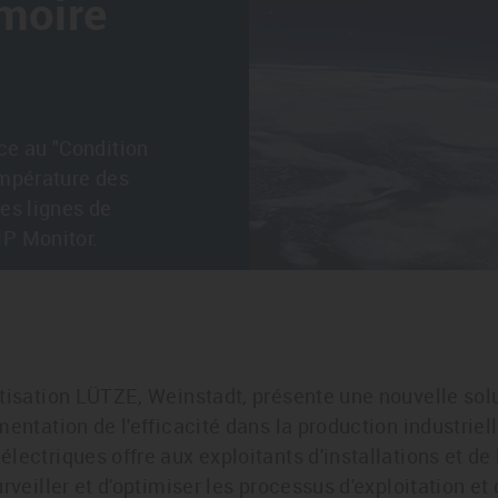
rmoire
ce au "Condition
température des
les lignes de
MP Monitor.
tisation LÜTZE, Weinstadt, présente une nouvelle solu
entation de l'efficacité dans la production industrielle
lectriques offre aux exploitants d'installations et de
urveiller et d'optimiser les processus d'exploitation e