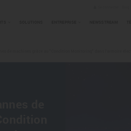
Se connecter
Blog
ITS
SOLUTIONS
ENTREPRISE
NEWSSTREAM
T
nnes de machines grâce au "Condition Monitoring" dans l'armoire élec
pannes de
Condition