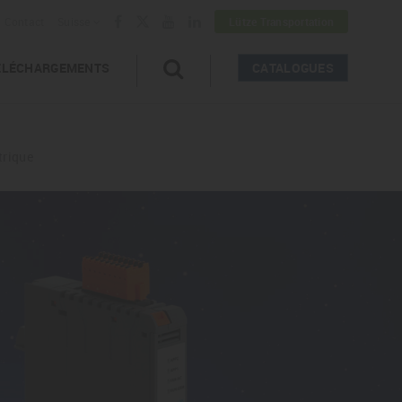
Contact
Suisse
Lütze Transportation
ÉLÉCHARGEMENTS
CATALOGUES
trique