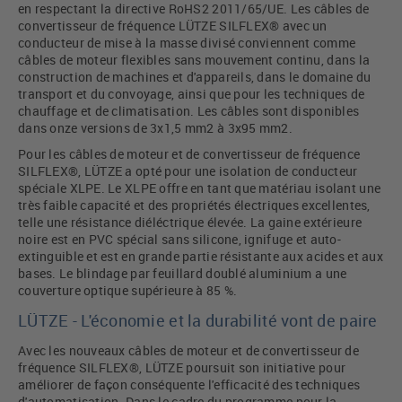
en respectant la directive RoHS2 2011/65/UE. Les câbles de
convertisseur de fréquence LÜTZE SILFLEX® avec un
conducteur de mise à la masse divisé conviennent comme
câbles de moteur flexibles sans mouvement continu, dans la
construction de machines et d'appareils, dans le domaine du
transport et du convoyage, ainsi que pour les techniques de
chauffage et de climatisation. Les câbles sont disponibles
dans onze versions de 3x1,5 mm2 à 3x95 mm2.
Pour les câbles de moteur et de convertisseur de fréquence
SILFLEX®, LÜTZE a opté pour une isolation de conducteur
spéciale XLPE. Le XLPE offre en tant que matériau isolant une
très faible capacité et des propriétés électriques excellentes,
telle une résistance diéléctrique élevée. La gaine extérieure
noire est en PVC spécial sans silicone, ignifuge et auto-
extinguible et est en grande partie résistante aux acides et aux
bases. Le blindage par feuillard doublé aluminium a une
couverture optique supérieure à 85 %.
LÜTZE - L'économie et la durabilité vont de paire
Avec les nouveaux câbles de moteur et de convertisseur de
fréquence SILFLEX®, LÜTZE poursuit son initiative pour
améliorer de façon conséquente l'efficacité des techniques
d'automatisation. Dans le cadre du programme pour la