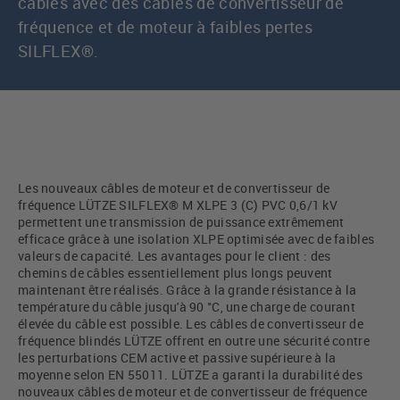
câbles avec des câbles de convertisseur de
fréquence et de moteur à faibles pertes
SILFLEX®.
Les nouveaux câbles de moteur et de convertisseur de
fréquence LÜTZE SILFLEX® M XLPE 3 (C) PVC 0,6/1 kV
permettent une transmission de puissance extrêmement
efficace grâce à une isolation XLPE optimisée avec de faibles
valeurs de capacité. Les avantages pour le client : des
chemins de câbles essentiellement plus longs peuvent
maintenant être réalisés. Grâce à la grande résistance à la
température du câble jusqu'à 90 °C, une charge de courant
élevée du câble est possible. Les câbles de convertisseur de
fréquence blindés LÜTZE offrent en outre une sécurité contre
les perturbations CEM active et passive supérieure à la
moyenne selon EN 55011. LÜTZE a garanti la durabilité des
nouveaux câbles de moteur et de convertisseur de fréquence