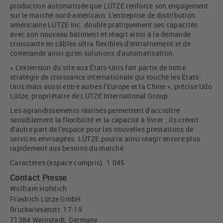
production automatisée que LÜTZE renforce son engagement
sur le marché nord-américain. L'entreprise de distribution
américaine LUTZE Inc. double pratiquement ses capacités
avec son nouveau bâtiment et réagit ainsi à la demande
croissante en câbles ultra flexibles d'entraînement et de
commande ainsi qu'en solutions d'automatisation.
« L'extension du site aux États-Unis fait partie de notre
stratégie de croissance internationale qui touche les États-
Unis mais aussi entre autres l'Europe et la Chine », précise Udo
Lütze, propriétaire de LÜTZE International Group.
Les agrandissements réalisés permettent d'accroître
sensiblement la flexibilité et la capacité à livrer ; ils créent
d'autre part de l'espace pour les nouvelles prestations de
services envisagées. LÜTZE pourra ainsi réagir encore plus
rapidement aux besoins du marché.
Caractères (espace compris): 1 045
Contact Presse
Wolfram Hofelich
Friedrich Lütze GmbH
Bruckwiesenstr. 17-19
71384 Weinstadt, Germany