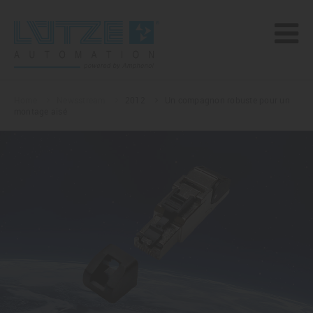
Home
Newsstream
2012
Un compagnon robuste pour un
montage aisé