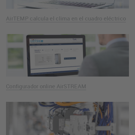
AirTEMP calcula el clima en el cuadro eléctrico
Configurador online AirSTREAM