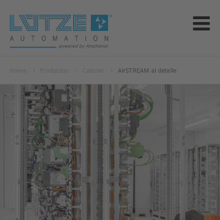
Home
Productos
Cabinet
AirSTREAM al detalle