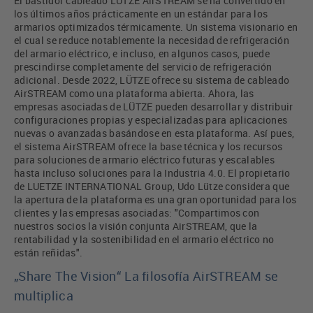
El bastidor cableado LÜTZE AirSTREAM se ha convertido en
los últimos años prácticamente en un estándar para los
armarios optimizados térmicamente. Un sistema visionario en
el cual se reduce notablemente la necesidad de refrigeración
del armario eléctrico, e incluso, en algunos casos, puede
prescindirse completamente del servicio de refrigeración
adicional. Desde 2022, LÜTZE ofrece su sistema de cableado
AirSTREAM como una plataforma abierta. Ahora, las
empresas asociadas de LÜTZE pueden desarrollar y distribuir
configuraciones propias y especializadas para aplicaciones
nuevas o avanzadas basándose en esta plataforma. Así pues,
el sistema AirSTREAM ofrece la base técnica y los recursos
para soluciones de armario eléctrico futuras y escalables
hasta incluso soluciones para la Industria 4.0. El propietario
de LUETZE INTERNATIONAL Group, Udo Lütze considera que
la apertura de la plataforma es una gran oportunidad para los
clientes y las empresas asociadas: "Compartimos con
nuestros socios la visión conjunta AirSTREAM, que la
rentabilidad y la sostenibilidad en el armario eléctrico no
están reñidas".
„Share The Vision“ La filosofía AirSTREAM se
multiplica