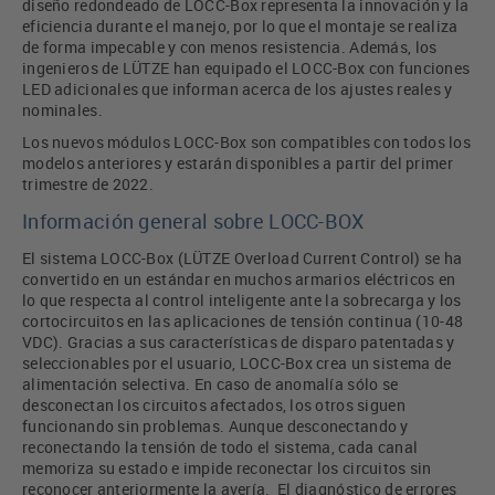
diseño redondeado de LOCC-Box representa la innovación y la
eficiencia durante el manejo, por lo que el montaje se realiza
de forma impecable y con menos resistencia. Además, los
ingenieros de LÜTZE han equipado el LOCC-Box con funciones
LED adicionales que informan acerca de los ajustes reales y
nominales.
Los nuevos módulos LOCC-Box son compatibles con todos los
modelos anteriores y estarán disponibles a partir del primer
trimestre de 2022.
Información general sobre LOCC-BOX
El sistema LOCC-Box (LÜTZE Overload Current Control) se ha
convertido en un estándar en muchos armarios eléctricos en
lo que respecta al control inteligente ante la sobrecarga y los
cortocircuitos en las aplicaciones de tensión continua (10-48
VDC). Gracias a sus características de disparo patentadas y
seleccionables por el usuario, LOCC-Box crea un sistema de
alimentación selectiva. En caso de anomalía sólo se
desconectan los circuitos afectados, los otros siguen
funcionando sin problemas. Aunque desconectando y
reconectando la tensión de todo el sistema, cada canal
memoriza su estado e impide reconectar los circuitos sin
reconocer anteriormente la avería. El diagnóstico de errores