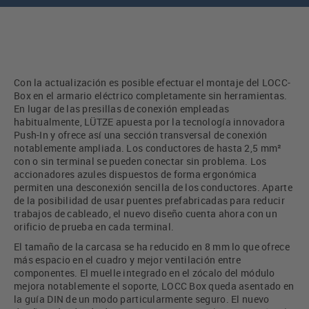
Con la actualización es posible efectuar el montaje del LOCC-
Box en el armario eléctrico completamente sin herramientas.
En lugar de las presillas de conexión empleadas
habitualmente, LÜTZE apuesta por la tecnología innovadora
Push-In y ofrece así una sección transversal de conexión
notablemente ampliada. Los conductores de hasta 2,5 mm²
con o sin terminal se pueden conectar sin problema. Los
accionadores azules dispuestos de forma ergonómica
permiten una desconexión sencilla de los conductores. Aparte
de la posibilidad de usar puentes prefabricadas para reducir
trabajos de cableado, el nuevo diseño cuenta ahora con un
orificio de prueba en cada terminal.
El tamaño de la carcasa se ha reducido en 8 mm lo que ofrece
más espacio en el cuadro y mejor ventilación entre
componentes. El muelle integrado en el zócalo del módulo
mejora notablemente el soporte, LOCC Box queda asentado en
la guía DIN de un modo particularmente seguro. El nuevo