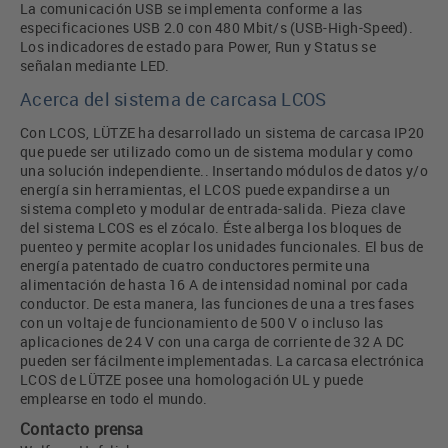
La comunicación USB se implementa conforme a las
especificaciones USB 2.0 con 480 Mbit/s (USB-High-Speed).
Los indicadores de estado para Power, Run y Status se
señalan mediante LED.
Acerca del sistema de carcasa LCOS
Con LCOS, LÜTZE ha desarrollado un sistema de carcasa IP20
que puede ser utilizado como un de sistema modular y como
una solución independiente.. Insertando módulos de datos y/o
energía sin herramientas, el LCOS puede expandirse a un
sistema completo y modular de entrada-salida. Pieza clave
del sistema LCOS es el zócalo. Éste alberga los bloques de
puenteo y permite acoplar los unidades funcionales. El bus de
energía patentado de cuatro conductores permite una
alimentación de hasta 16 A de intensidad nominal por cada
conductor. De esta manera, las funciones de una a tres fases
con un voltaje de funcionamiento de 500 V o incluso las
aplicaciones de 24 V con una carga de corriente de 32 A DC
pueden ser fácilmente implementadas. La carcasa electrónica
LCOS de LÜTZE posee una homologación UL y puede
emplearse en todo el mundo.
Contacto prensa