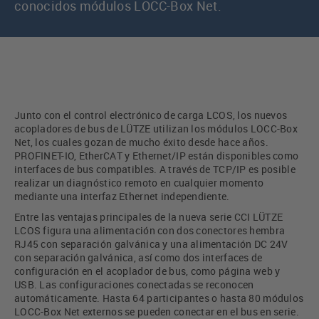
conocidos módulos LOCC-Box Net.
Junto con el control electrónico de carga LCOS, los nuevos
acopladores de bus de LÜTZE utilizan los módulos LOCC-Box
Net, los cuales gozan de mucho éxito desde hace años.
PROFINET-IO, EtherCAT y Ethernet/IP están disponibles como
interfaces de bus compatibles. A través de TCP/IP es posible
realizar un diagnóstico remoto en cualquier momento
mediante una interfaz Ethernet independiente.
Entre las ventajas principales de la nueva serie CCI LÜTZE
LCOS figura una alimentación con dos conectores hembra
RJ45 con separación galvánica y una alimentación DC 24V
con separación galvánica, así como dos interfaces de
configuración en el acoplador de bus, como página web y
USB. Las configuraciones conectadas se reconocen
automáticamente. Hasta 64 participantes o hasta 80 módulos
LOCC-Box Net externos se pueden conectar en el bus en serie.