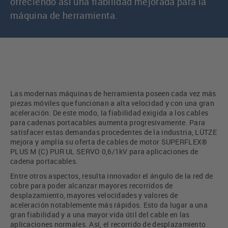
ofreciendo así una fiabilidad mejorada para la
máquina de herramienta.
Las modernas máquinas de herramienta poseen cada vez más
piezas móviles que funcionan a alta velocidad y con una gran
aceleración. De este modo, la fiabilidad exigida a los cables
para cadenas portacables aumenta progresivamente. Para
satisfacer estas demandas procedentes de la industria, LÜTZE
mejora y amplía su oferta de cables de motor SUPERFLEX®
PLUS M (C) PUR UL SERVO 0,6/1kV para aplicaciones de
cadena portacables.
Entre otros aspectos, resulta innovador el ángulo de la red de
cobre para poder alcanzar mayores recorridos de
desplazamiento, mayores velocidades y valores de
aceleración notablemente más rápidos. Esto da lugar a una
gran fiabilidad y a una mayor vida útil del cable en las
aplicaciones normales. Así, el recorrido de desplazamiento