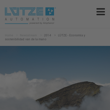
Home
Newsstream
2014
LÜTZE - Economía y
sostenibilidad van de la mano