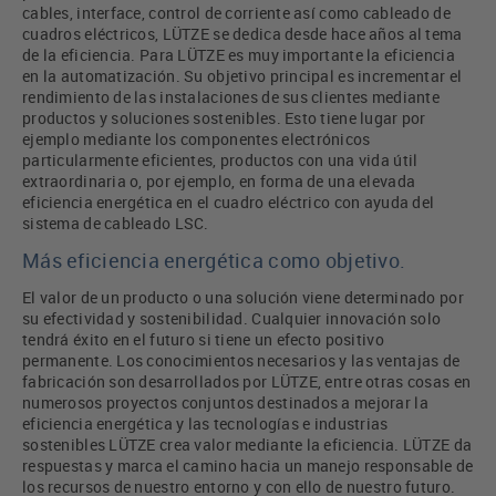
cables, interface, control de corriente así como cableado de
cuadros eléctricos, LÜTZE se dedica desde hace años al tema
de la eficiencia. Para LÜTZE es muy importante la eficiencia
en la automatización. Su objetivo principal es incrementar el
rendimiento de las instalaciones de sus clientes mediante
productos y soluciones sostenibles. Esto tiene lugar por
ejemplo mediante los componentes electrónicos
particularmente eficientes, productos con una vida útil
extraordinaria o, por ejemplo, en forma de una elevada
eficiencia energética en el cuadro eléctrico con ayuda del
sistema de cableado LSC.
Más eficiencia energética como objetivo.
El valor de un producto o una solución viene determinado por
su efectividad y sostenibilidad. Cualquier innovación solo
tendrá éxito en el futuro si tiene un efecto positivo
permanente. Los conocimientos necesarios y las ventajas de
fabricación son desarrollados por LÜTZE, entre otras cosas en
numerosos proyectos conjuntos destinados a mejorar la
eficiencia energética y las tecnologías e industrias
sostenibles LÜTZE crea valor mediante la eficiencia. LÜTZE da
respuestas y marca el camino hacia un manejo responsable de
los recursos de nuestro entorno y con ello de nuestro futuro.