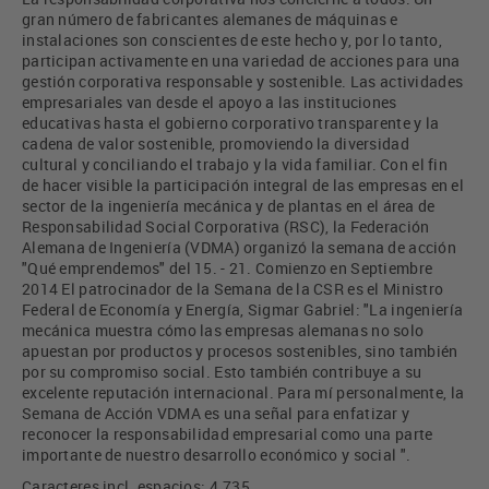
gran número de fabricantes alemanes de máquinas e
instalaciones son conscientes de este hecho y, por lo tanto,
participan activamente en una variedad de acciones para una
gestión corporativa responsable y sostenible. Las actividades
empresariales van desde el apoyo a las instituciones
educativas hasta el gobierno corporativo transparente y la
cadena de valor sostenible, promoviendo la diversidad
cultural y conciliando el trabajo y la vida familiar. Con el fin
de hacer visible la participación integral de las empresas en el
sector de la ingeniería mecánica y de plantas en el área de
Responsabilidad Social Corporativa (RSC), la Federación
Alemana de Ingeniería (VDMA) organizó la semana de acción
"Qué emprendemos" del 15. - 21. Comienzo en Septiembre
2014 El patrocinador de la Semana de la CSR es el Ministro
Federal de Economía y Energía, Sigmar Gabriel: "La ingeniería
mecánica muestra cómo las empresas alemanas no solo
apuestan por productos y procesos sostenibles, sino también
por su compromiso social. Esto también contribuye a su
excelente reputación internacional. Para mí personalmente, la
Semana de Acción VDMA es una señal para enfatizar y
reconocer la responsabilidad empresarial como una parte
importante de nuestro desarrollo económico y social ".
Caracteres incl. espacios: 4.735