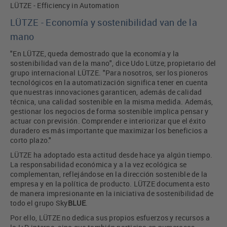
LÜTZE - Efficiency in Automation
LÜTZE - Economía y sostenibilidad van de la
mano
"En LÜTZE, queda demostrado que la economía y la
sostenibilidad van de la mano", dice Udo Lütze, propietario del
grupo internacional LÜTZE. "Para nosotros, ser los pioneros
tecnológicos en la automatización significa tener en cuenta
que nuestras innovaciones garanticen, además de calidad
técnica, una calidad sostenible en la misma medida. Además,
gestionar los negocios de forma sostenible implica pensar y
actuar con previsión. Comprender e interiorizar que el éxito
duradero es más importante que maximizar los beneficios a
corto plazo."
LÜTZE ha adoptado esta actitud desde hace ya algún tiempo.
La responsabilidad económica y a la vez ecológica se
complementan, reflejándose en la dirección sostenible de la
empresa y en la política de producto. LÜTZE documenta esto
de manera impresionante en la iniciativa de sostenibilidad de
todo el grupo Sky
BLUE
.
Por ello, LÜTZE no dedica sus propios esfuerzos y recursos a