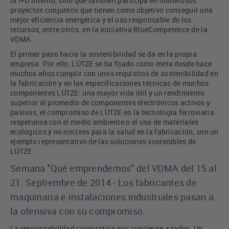
la I+D interno, sino que también participa en numerosos
proyectos conjuntos que tienen como objetivo conseguir una
mejor eficiencia energética y el uso responsable de los
recursos, entre otros. en la Iniciativa BlueCompetence de la
VDMA.
El primer paso hacia la sostenibilidad se da en la propia
empresa. Por ello, LÜTZE se ha fijado como meta desde hace
muchos años cumplir con unos requisitos de sostenibilidad en
la fabricación y en las especificaciones técnicas de muchos
componentes LÜTZE: una mayor vida útil y un rendimiento
superior al promedio de componentes electrónicos activos y
pasivos, el compromiso de LÜTZE en la tecnología ferroviaria
respetuosa con el medio ambiente o el uso de materiales
ecológicos y no nocivos para la salud en la fabricación, son un
ejemplo representativo de las soluciones sostenibles de
LÜTZE.
Semana "Qué emprendemos" del VDMA del 15 al
21. Septiembre de 2014 - Los fabricantes de
maquinaria e instalaciones industriales pasan a
la ofensiva con su compromiso.
La responsabilidad corporativa nos concierne a todos. Un