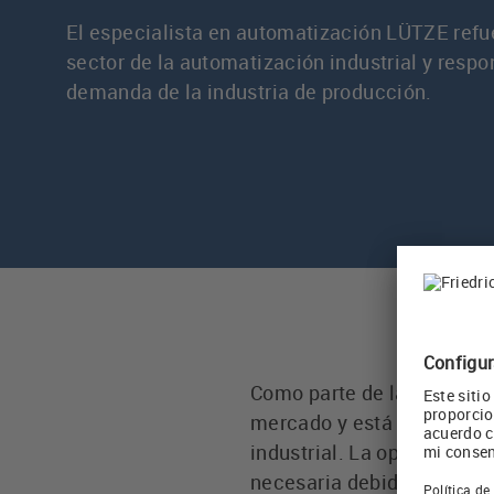
El especialista en automatización LÜTZE refu
sector de la automatización industrial y respo
demanda de la industria de producción.
Como parte de la reorgani
mercado y está expandiend
industrial. La optimizaci
necesaria debido a la dem