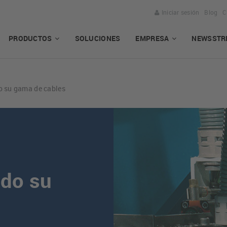
Iniciar sesión
Blog
C
PRODUCTOS
SOLUCIONES
EMPRESA
NEWSSTR
o su gama de cables
ndo su