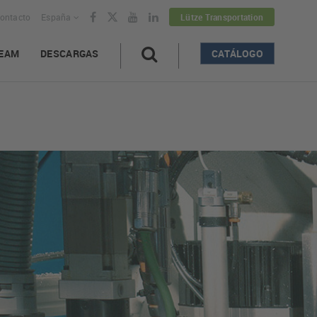
ontacto
España
Lütze Transportation
EAM
DESCARGAS
CATÁLOGO