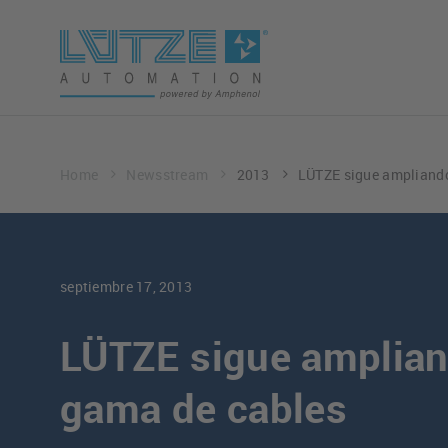
Home
Newsstream
2013
LÜTZE sigue ampliand
septiembre 17, 2013
LÜTZE sigue amplia
gama de cables