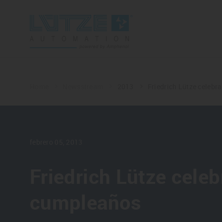
Home
Newsstream
2013
Friedrich Lütze celebr
febrero 05, 2013
Friedrich Lütze celeb
cumpleaños