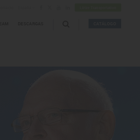
ontacto
España
Lütze Transportation
EAM
DESCARGAS
CATÁLOGO