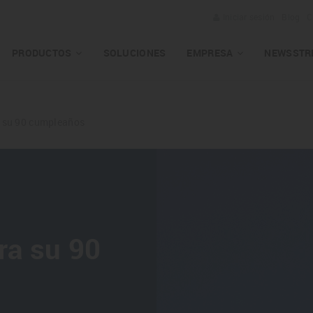
Iniciar sesión
Blog
C
PRODUCTOS
SOLUCIONES
EMPRESA
NEWSSTR
a su 90 cumpleaños
ra su 90