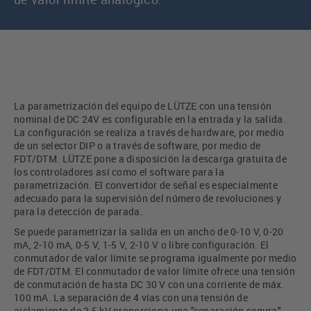
La parametrización del equipo de LÜTZE con una tensión
nominal de DC 24V es configurable en la entrada y la salida.
La configuración se realiza a través de hardware, por medio
de un selector DIP o a través de software, por medio de
FDT/DTM. LÜTZE pone a disposición la descarga gratuita de
los controladores así como el software para la
parametrización. El convertidor de señal es especialmente
adecuado para la supervisión del número de revoluciones y
para la detección de parada.
Se puede parametrizar la salida en un ancho de 0-10 V, 0-20
mA, 2-10 mA, 0-5 V, 1-5 V, 2-10 V o libre configuración. El
conmutador de valor límite se programa igualmente por medio
de FDT/DTM. El conmutador de valor límite ofrece una tensión
de conmutación de hasta DC 30 V con una corriente de máx.
100 mA. La separación de 4 vías con una tensión de
aislamiento de 2,5 kV proporciona una "separación segura".