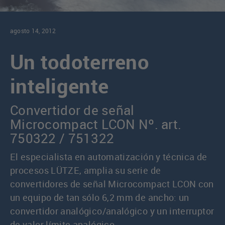
agosto 14, 2012
Un todoterreno
inteligente
Convertidor de señal
Microcompact LCON Nº. art.
750322 / 751322
El especialista en automatización y técnica de
procesos LÜTZE, amplia su serie de
convertidores de señal Microcompact LCON con
un equipo de tan sólo 6,2 mm de ancho: un
convertidor analógico/analógico y un interruptor
de valor límite analógico.