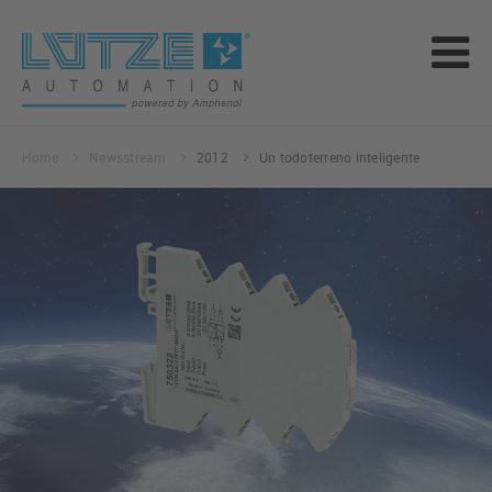
Home
Newsstream
2012
Un todoterreno inteligente