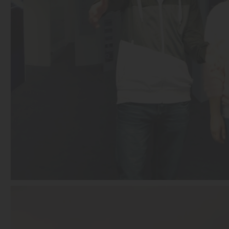
30.01.2013
Herzlichen Glückwunsch! ;-)