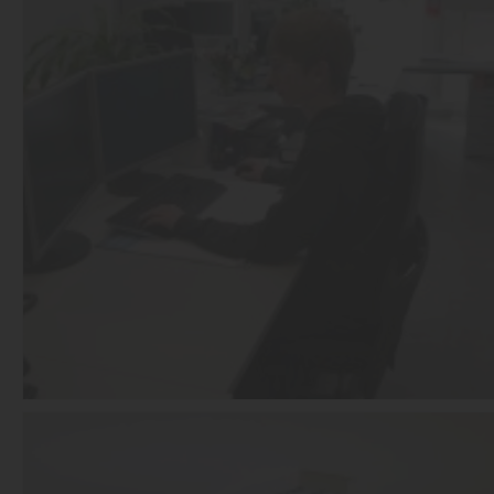
15.03.2013
Der Weg zum Traumberuf