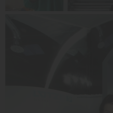
03.04.2013
Schule, was dann?
mehr