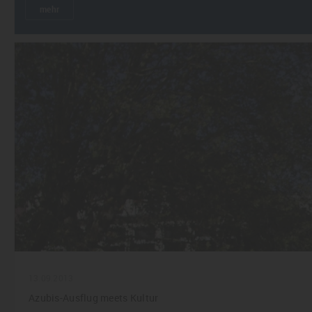
mehr
13.09.2013
Azubis-Ausflug meets Kultur