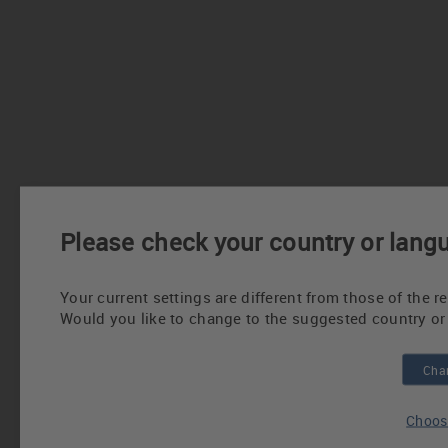
Please check your country or lang
Your current settings are different from those of the 
Would you like to change to the suggested country or
Chan
Choose