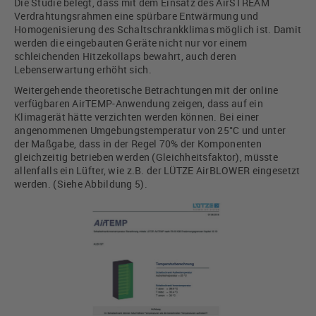
Die Studie belegt, dass mit dem Einsatz des AirSTREAM
Verdrahtungsrahmen eine spürbare Entwärmung und
Homogenisierung des Schaltschrankklimas möglich ist. Damit
werden die eingebauten Geräte nicht nur vor einem
schleichenden Hitzekollaps bewahrt, auch deren
Lebenserwartung erhöht sich.
Weitergehende theoretische Betrachtungen mit der online
verfügbaren AirTEMP-Anwendung zeigen, dass auf ein
Klimagerät hätte verzichten werden können. Bei einer
angenommenen Umgebungstemperatur von 25°C und unter
der Maßgabe, dass in der Regel 70% der Komponenten
gleichzeitig betrieben werden (Gleichheitsfaktor), müsste
allenfalls ein Lüfter, wie z.B. der LÜTZE AirBLOWER eingesetzt
werden. (Siehe Abbildung 5).