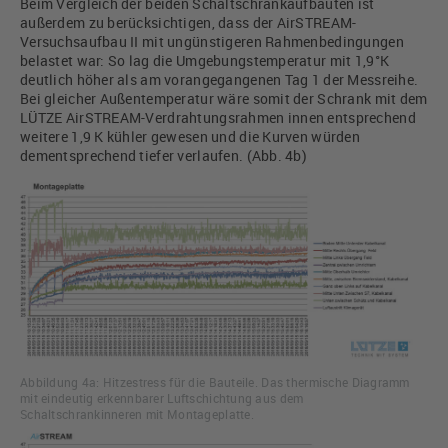
Beim Vergleich der beiden Schaltschrankaufbauten ist
außerdem zu berücksichtigen, dass der AirSTREAM-
Versuchsaufbau II mit ungünstigeren Rahmenbedingungen
belastet war: So lag die Umgebungstemperatur mit 1,9°K
deutlich höher als am vorangegangenen Tag 1 der Messreihe.
Bei gleicher Außentemperatur wäre somit der Schrank mit dem
LÜTZE AirSTREAM-Verdrahtungsrahmen innen entsprechend
weitere 1,9 K kühler gewesen und die Kurven würden
dementsprechend tiefer verlaufen. (Abb. 4b)
Abbildung 4a: Hitzestress für die Bauteile. Das thermische Diagramm
mit eindeutig erkennbarer Luftschichtung aus dem
Schaltschrankinneren mit Montageplatte.