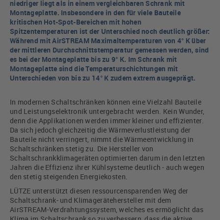
niedriger liegt als in einem vergleichbaren Schrank mit
Montageplatte. Insbesondere in den für viele Bauteile
kritischen Hot-Spot-Bereichen mit hohen
Spitzentemperaturen ist der Unterschied noch deutlich größer:
Während mit AirSTREAM Maximaltemperaturen von 4° K über
der mittleren Durchschnittstemperatur gemessen werden, sind
es bei der Montageplatte bis zu 9° K. Im Schrank mit
Montageplatte sind die Temperaturschichtungen mit
Unterschieden von bis zu 14° K zudem extrem ausgeprägt.
In modernen Schaltschränken können eine Vielzahl Bauteile
und Leistungselektronik untergebracht werden. Kein Wunder,
denn die Applikationen werden immer kleiner und effizienter.
Da sich jedoch gleichzeitig die Wärmeverlustleistung der
Bauteile nicht verringert, nimmt die Wärmeentwicklung in
Schaltschränken stetig zu. Die Hersteller von
Schaltschrankklimageräten optimierten darum in den letzten
Jahren die Effizienz ihrer Kühlsysteme deutlich - auch wegen
den stetig steigenden Energiekosten.
LÜTZE unterstützt diesen ressourcensparenden Weg der
Schaltschrank- und Klimagerätehersteller mit dem
AirSTREAM-Verdrahtungssystem, welches es ermöglicht das
Klima im Schaltschrank so zu verbessern, dass die aktive