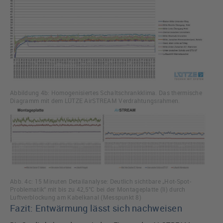
Abbildung 4b: Homogenisiertes Schaltschrankklima. Das thermische
Diagramm mit dem LÜTZE AirSTREAM Verdrahtungsrahmen.
Abb. 4c: 15 Minuten Detailanalyse: Deutlich sichtbare „Hot-Spot-
Problematik“ mit bis zu 42,5°C bei der Montageplatte (li) durch
Luftverblockung am Kabelkanal (Messpunkt 8)
Fazit: Entwärmung lässt sich nachweisen