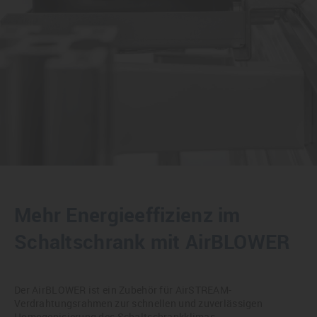
Mehr Energieeffizienz im
Schaltschrank mit AirBLOWER
Der AirBLOWER ist ein Zubehör für AirSTREAM-
Verdrahtungsrahmen zur schnellen und zuverlässigen
Homogenisierung des Schaltschrankklimas.