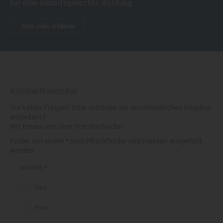
für eine bedarfsgerechte Kühlung
Jetzt mehr erfahren
Kontaktformular
Sie haben Fragen? Oder möchten ein unverbindliches Angebot
anfordern?
Wir freuen uns über Ihre Nachricht!
Felder mit einem * sind Pflichtfelder und müssen ausgefüllt
werden.
Anrede *
Herr
Frau