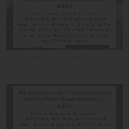
laden!
Wir verwenden einen Service eines
Drittanbieters, um Videoinhalte einzubetten.
Dieser Service kann Daten zu Ihren Aktivitäten
sammeln. Bitte lesen Sie die Details durch und
stimmen Sie der Nutzung des Service zu, um
dieses Video anzusehen.
Mehr
Akzeptieren
Informationen
Durch den Einsatz eines AirBLOWER werden Hot Spots im
powered by
Usercentrics Consent Management
Schaltschrank zuverlässig verhindert
Platform
Wir benötigen Ihre Zustimmung, um
den YouTube Video-Service zu
laden!
Wir verwenden einen Service eines
Drittanbieters, um Videoinhalte einzubetten.
Dieser Service kann Daten zu Ihren Aktivitäten