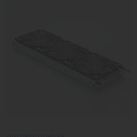
AirBLOWER Lüfterbank