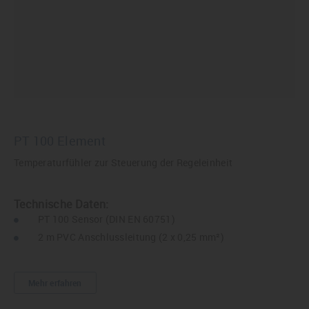
PT 100 Element
Temperaturfühler zur Steuerung der Regeleinheit
Technische Daten:
PT 100 Sensor (DIN EN 60751)
2 m PVC Anschlussleitung (2 x 0,25 mm²)
Mehr erfahren