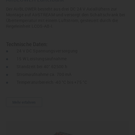
Der AirBLOWER besteht aus drei DC 24 V Axiallüftern zur
Montage auf AirSTREAM und versorgt den Schaltschrank bei
Übertemperatur mit einem Luftstrom, gesteuert durch die
Regeleinheit LCOS-AB-I.
Technische Daten:
24 V DC Spannungsversorgung
15 W Leistungsaufnahme
Standzeit bei 40° 62500 h
Stromaufnahme ca. 700 mA
Temperaturbereich -40 °C bis +75 °C
Mehr erfahren