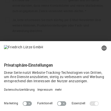
einverstanden, dass meine Kontaktdaten und meine Mailadresse,
zum angegebenen Zweck verwendet werden dürfen. *
Ja, bitte informieren Sie mich künftig per E-Mail-Newsletter über
weitere Aktionen, Produktvorstellungen oder Fach- und
Anwendungsberichte.
Anti-Robot Verification
Click to start verification
Friendly
Captcha ⇗