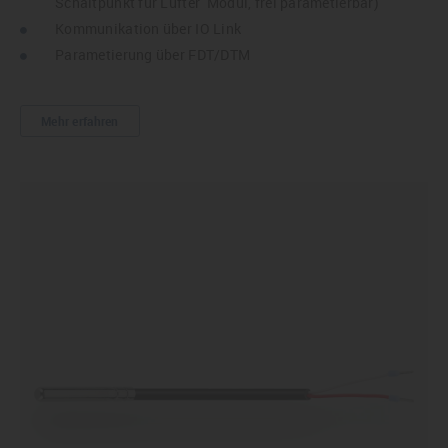
Schaltpunkt für Lüfter Modul, frei parametierbar)
Kommunikation über IO Link
Parametierung über FDT/DTM
Mehr erfahren