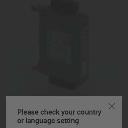
Please check your country
or language setting
Regeleinheit LCOS-AB-I