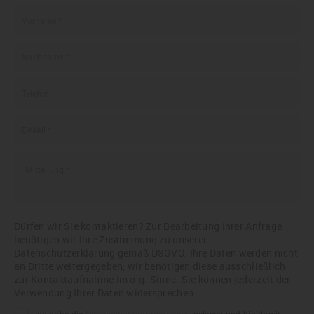
Dürfen wir Sie kontaktieren? Zur Bearbeitung Ihrer Anfrage
benötigen wir Ihre Zustimmung zu unserer
Datenschutzerklärung gemäß DSGVO. Ihre Daten werden nicht
an Dritte weitergegeben, wir benötigen diese ausschließlich
zur Kontaktaufnahme im o.g. Sinne. Sie können jederzeit der
Verwendung Ihrer Daten widersprechen.
Ich habe die
Datenschutzinformationen
gelesen und bin damit