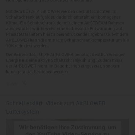
Mit dem LÜTZE AirBLOWER werden die Luftschichten im
Schaltschrank aufgelöst, dadurch entsteht ein homogenes
Klima. Ein Schaltschrank der mit einem AirSTREAM Rahmen
ausgestattet wurde weist eine verbesserte Entwärmung auf.
Praxistests liefern hierzu beeindruckende Ergebnisse: Mit dem
AirBLOWER kann die mittlere Schaltschranktemperatur um bis
10K reduziert werden.
Der Betrieb des LÜTZE AirBLOWER benötigt deutlich weniger
Energie als eine aktive Schaltschrankkühlung. Zudem muss
der AirBLOWER nicht im Dauerbetrieb eingesetzt, sondern
kann getaktet betrieben werden.
Teilen :
Schnell erklärt: Videos zum AirBLOWER
Lüftersystem
Wir benötigen Ihre Zustimmung, um
den YouTube Video-Service zu