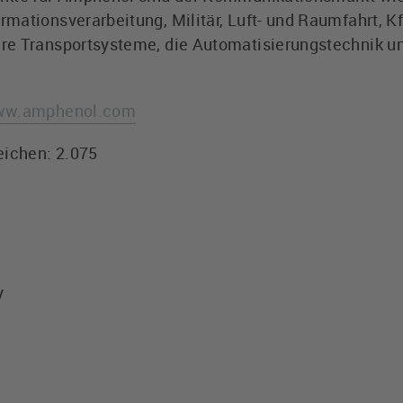
ationsverarbeitung, Militär, Luft- und Raumfahrt, Kf
re Transportsysteme, die Automatisierungstechnik u
w.amphenol.com
eichen: 2.075
y