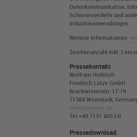
Datenkommunikation, Inform
Schienenverkehr und ande
Industrieanwendungen.
Weitere Informationen:
ww
Zeichenanzahl inkl. Leerz
Pressekontakt
Wolfram Hofelich
Friedrich Lütze GmbH
Bruckwiesenstr. 17-19
71384 Weinstadt, German
info
(at)
luetze.de
Tel +49 7151 6053-0
Pressedownload