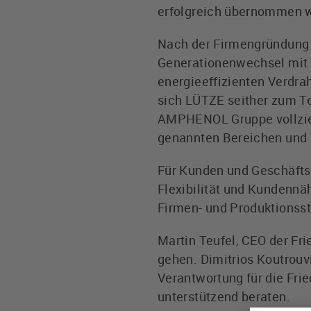
erfolgreich übernommen 
Nach der Firmengründung d
Generationenwechsel mit U
energieeffizienten Verdra
sich LÜTZE seither zum Te
AMPHENOL Gruppe vollzieh
genannten Bereichen und 
Für Kunden und Geschäfts
Flexibilität und Kundennä
Firmen- und Produktionsst
Martin Teufel, CEO der Fr
gehen. Dimitrios Koutrouv
Verantwortung für die Fri
unterstützend beraten.