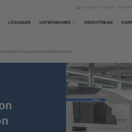
Anmelden
Kontakt
Themenw
LÖSUNGEN
UNTERNEHMEN
NEWSSTREAM
KARR
n Amphenol Corporation übernommen
von
on