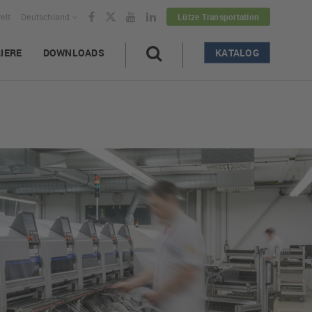
elt
Deutschland
Lütze Transportation
IERE
DOWNLOADS
KATALOG