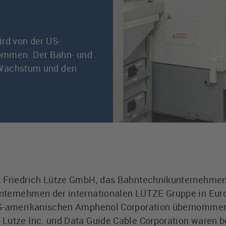
rd von der US-
ommen. Der Bahn- und
 Wachstum und den
t Friedrich Lütze GmbH, das Bahntechnikunternehmen
nternehmen der internationalen LÜTZE Gruppe in Eu
US-amerikanischen Amphenol Corporation übernommen.
Lutze Inc. und Data Guide Cable Corporation waren be