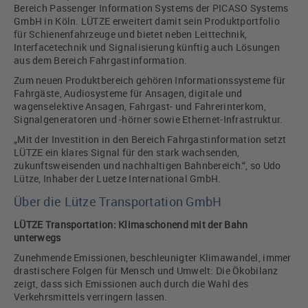
Bereich Passenger Information Systems der PICASO Systems
GmbH in Köln. LÜTZE erweitert damit sein Produktportfolio
für Schienenfahrzeuge und bietet neben Leittechnik,
Interfacetechnik und Signalisierung künftig auch Lösungen
aus dem Bereich Fahrgastinformation.
Zum neuen Produktbereich gehören Informationssysteme für
Fahrgäste, Audiosysteme für Ansagen, digitale und
wagenselektive Ansagen, Fahrgast- und Fahrerinterkom,
Signalgeneratoren und -hörner sowie Ethernet-Infrastruktur.
„Mit der Investition in den Bereich Fahrgastinformation setzt
LÜTZE ein klares Signal für den stark wachsenden,
zukunftsweisenden und nachhaltigen Bahnbereich.“, so Udo
Lütze, Inhaber der Luetze International GmbH.
Über die Lütze Transportation GmbH
LÜTZE Transportation: Klimaschonend mit der Bahn
unterwegs
Zunehmende Emissionen, beschleunigter Klimawandel, immer
drastischere Folgen für Mensch und Umwelt: Die Ökobilanz
zeigt, dass sich Emissionen auch durch die Wahl des
Verkehrsmittels verringern lassen.