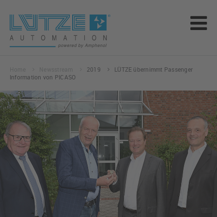
Home
Newsstream
2019
LÜTZE übernimmt Passenger
Information von PICASO