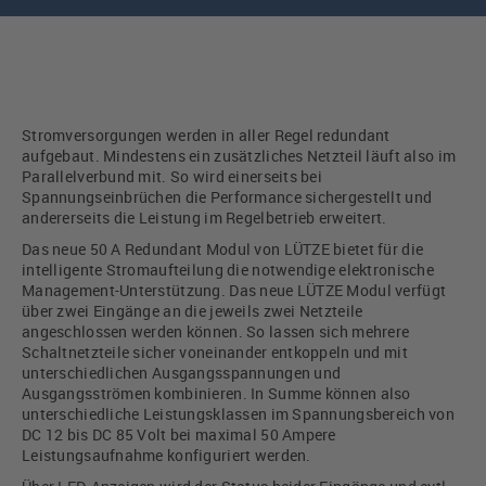
Stromversorgungen werden in aller Regel redundant
aufgebaut. Mindestens ein zusätzliches Netzteil läuft also im
Parallelverbund mit. So wird einerseits bei
Spannungseinbrüchen die Performance sichergestellt und
andererseits die Leistung im Regelbetrieb erweitert.
Das neue 50 A Redundant Modul von LÜTZE bietet für die
intelligente Stromaufteilung die notwendige elektronische
Management-Unterstützung. Das neue LÜTZE Modul verfügt
über zwei Eingänge an die jeweils zwei Netzteile
angeschlossen werden können. So lassen sich mehrere
Schaltnetzteile sicher voneinander entkoppeln und mit
unterschiedlichen Ausgangsspannungen und
Ausgangsströmen kombinieren. In Summe können also
unterschiedliche Leistungsklassen im Spannungsbereich von
DC 12 bis DC 85 Volt bei maximal 50 Ampere
Leistungsaufnahme konfiguriert werden.