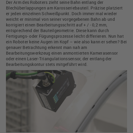
Der Arm des Roboters zieht seine Bahn entlang der
Blechüberlappungen am Karosseriebauteil. Präzise platziert
er jeden einzelnen Schweißpunkt. Doch immer mal wieder
weicht er minimal von seiner vorgegebenen Bahn ab und
korrigiert einen Bearbeitungsschritt auf + / - 0,2 mm,
entsprechend der Bauteilgeometrie. Diese kann durch
Fertigungs- oder Fügungsprozesse leicht differieren. Nun hat
ein Roboter keine Augen im Kopf – wie also kann er sehen? Bei
genauer Betrachtung erkennt man nah am
Bearbeitungswerkzeug einen anmontierten Kamerasensor
oder einen Laser-Triangulationssensor, der entlang der
Bearbeitungskontur stets mitgeführt wird.