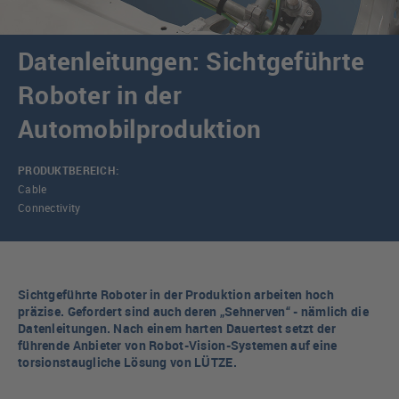
Datenleitungen: Sichtgeführte
Roboter in der
Automobilproduktion
PRODUKTBEREICH:
Cable
Connectivity
Sichtgeführte Roboter in der Produktion arbeiten hoch
präzise. Gefordert sind auch deren „Sehnerven“ - nämlich die
Datenleitungen. Nach einem harten Dauertest setzt der
führende Anbieter von Robot-Vision-Systemen auf eine
torsionstaugliche Lösung von LÜTZE.