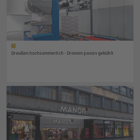
Draußen hochsommerlich - Drinnen passiv gekühlt