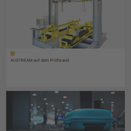
AirSTREAM auf dem Prüfstand