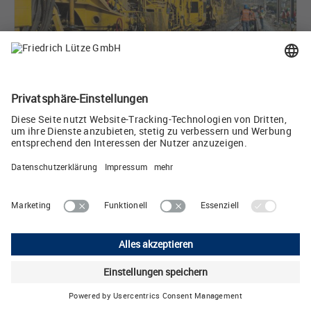
Kabel und Ventilstecker für einen Zug der niemals hält