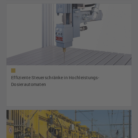
Effiziente Steuerschränke in Hochleistungs-
Dosierautomaten