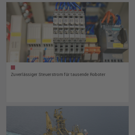
Zuverlässiger Steuerstrom für tausende Roboter