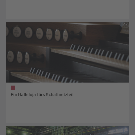
Ein Halleluja fürs Schaltnetzteil