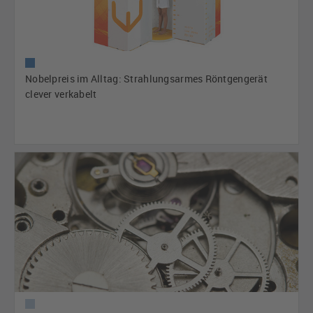
Nobelpreis im Alltag: Strahlungsarmes Röntgengerät
clever verkabelt