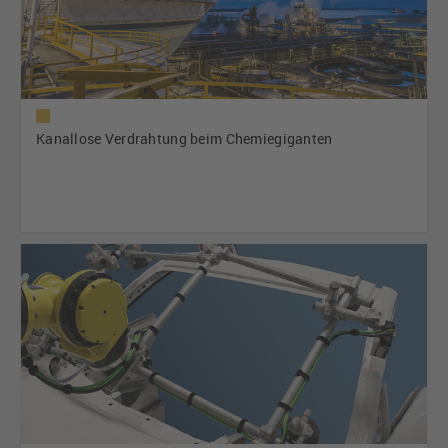
Kanallose Verdrahtung beim Chemiegiganten