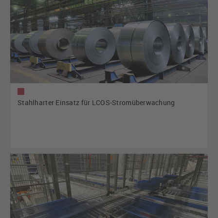
Stahlharter Einsatz für LCOS-Stromüberwachung