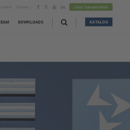
Kontakt
Schweiz
Lütze Transportation
REAM
DOWNLOADS
KATALOG