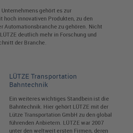
s Unternehmens gehört es zur
t hoch innovativen Produkten, zu den
der Automationsbranche zu gehören. Nicht
t LÜTZE deutlich mehr in Forschung und
chnitt der Branche.
LÜTZE Transportation
Bahntechnik
Ein weiteres wichtiges Standbein ist die
Bahntechnik. Hier gehört LÜTZE mit der
Lütze Transportation GmbH zu den global
führenden Anbietern. LÜTZE war 2007
unter den weltweit ersten Firmen, deren