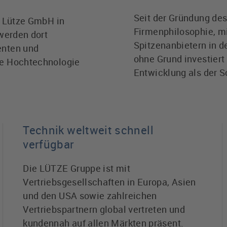
Seit der Gründung de
e Lütze GmbH in
Firmenphilosophie, mi
werden dort
Spitzenanbietern in 
enten und
ohne Grund investier
ie Hochtechnologie
Entwicklung als der S
Technik weltweit schnell
verfügbar
Die LÜTZE Gruppe ist mit
Vertriebsgesellschaften in Europa, Asien
und den USA sowie zahlreichen
Vertriebspartnern global vertreten und
kundennah auf allen Märkten präsent.