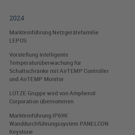
2024
Markteinführung Netzgerätefamilie
LEPOS
Vorstellung Intelligente
Temperaturüberwachung für
Schaltschränke mit AirTEMP Controller
und AirTEMP Monitor
LÜTZE Gruppe wird von Amphenol
Corporation übernommen
Markteinführung IP69K
Wanddurchführungssystem PANELCON
Keystone