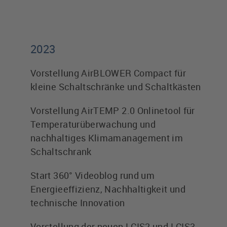
2023
Vorstellung AirBLOWER Compact für
kleine Schaltschränke und Schaltkästen
Vorstellung AirTEMP 2.0 Onlinetool für
Temperaturüberwachung und
nachhaltiges Klimamanagement im
Schaltschrank
Start 360° Videoblog rund um
Energieeffizienz, Nachhaltigkeit und
technische Innovation
Vorstellung der neuen LCIS2 und LCIS3