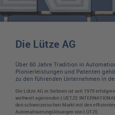
Die Lütze AG
Über 60 Jahre Tradition in Automatio
Pionierleistungen und Patenten geh
zu den führenden Unternehmen in de
Die Lütze AG in Siebnen ist seit 1979 erfolgre
weltweit agierenden LUETZE INTERNATIONA
den schweizerischen Markt mit den effiziente
Automatisierungslösungen von LÜTZE.