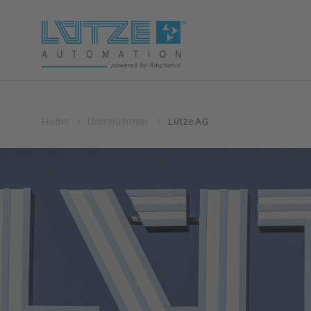
Home
Unternehmen
Lütze AG