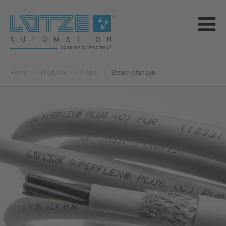
Home
Produkte
Cable
Steuerleitungen