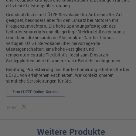
effiziente Leistungsübertragung.
Grundsätzlich sind LÜTZE Servokabel für Antriebe aller Art
geeignet, besonders aber für den Einsatz bei Motoren mit
Frequenzumrichtern. Die hohe Spannungsfestigkeit des
Isolationsmaterials und die geringe Dielektrizitätskonstante
sind dabei die besonderen Pluspunkte. Darüber hinaus
verfügen LÜTZE Servokabel über hervorragende
Gleiteigenschaften, eine hohe Festigkeit und
temperaturneutrale Flexibilität. Ideal zum Einsatz in
Schleppketten oder für andere harte Betriebsbedingungen.
Beratung, Projektierung und Konfektionierung erhalten Sie bei
LÜTZE von erfahrenen Fachleuten. Wir konfektionieren
sämtliche Servoleitungen für Sie.
Zum LÜTZE Online-Katalog
Teilen :
Weitere Produkte