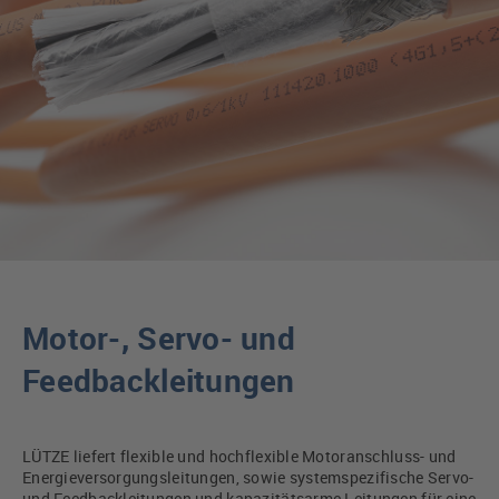
Motor-, Servo- und
Feedbackleitungen
LÜTZE liefert flexible und hochflexible Motoranschluss- und
Energieversorgungsleitungen, sowie systemspezifische Servo-
und Feedbackleitungen und kapazitätsarme Leitungen für eine