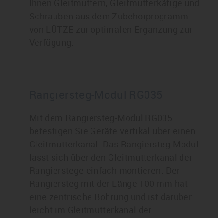
Ihnen Gleitmuttern, Gleitmutterkäfige und
Schrauben aus dem Zubehörprogramm
von LÜTZE zur optimalen Ergänzung zur
Verfügung.
Rangiersteg-Modul RG035
Mit dem Rangiersteg-Modul RG035
befestigen Sie Geräte vertikal über einen
Gleitmutterkanal. Das Rangiersteg-Modul
lässt sich über den Gleitmutterkanal der
Rangierstege einfach montieren. Der
Rangiersteg mit der Länge 100 mm hat
eine zentrische Bohrung und ist darüber
leicht im Gleitmutterkanal der