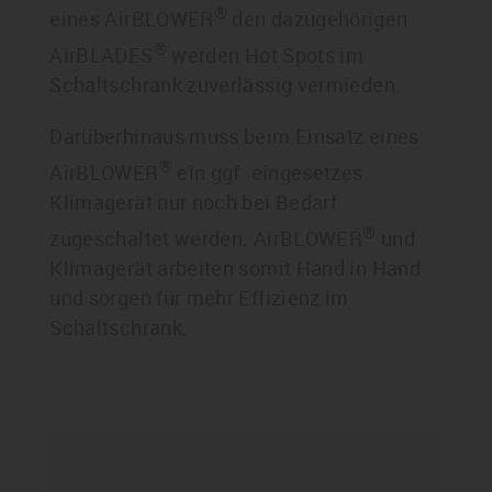
®
eines AirBLOWER
den dazugehörigen
®
AirBLADES
werden Hot Spots im
Schaltschrank zuverlässig vermieden.
Darüberhinaus muss beim Einsatz eines
®
AirBLOWER
ein ggf. eingesetzes
Klimagerät nur noch bei Bedarf
®
zugeschaltet werden. AirBLOWER
und
Klimagerät arbeiten somit Hand in Hand
und sorgen für mehr Effizienz im
Schaltschrank.