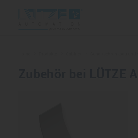
Home
Produkte
Cabinet
Schaltschrankbau und
Zubehör bei LÜTZE