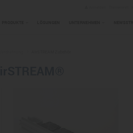
Anmelden
Themenwelt
PRODUKTE
LÖSUNGEN
UNTERNEHMEN
NEWSST
 Verdrahtung
AirSTREAM Zubehör
 AirSTREAM®