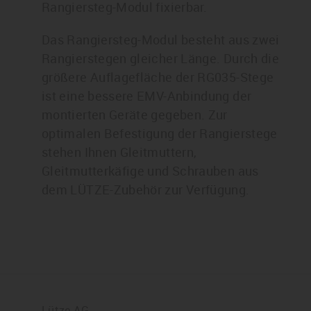
Rangiersteg-Modul fixierbar.
Das Rangiersteg-Modul besteht aus zwei
Rangierstegen gleicher Länge. Durch die
größere Auflagefläche der RG035-Stege
ist eine bessere EMV-Anbindung der
montierten Geräte gegeben. Zur
optimalen Befestigung der Rangierstege
stehen Ihnen Gleitmuttern,
Gleitmutterkäfige und Schrauben aus
dem LÜTZE-Zubehör zur Verfügung.
Lütze AG