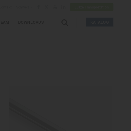
Kontakt
Schweiz
Lütze Transportation
REAM
DOWNLOADS
KATALOG