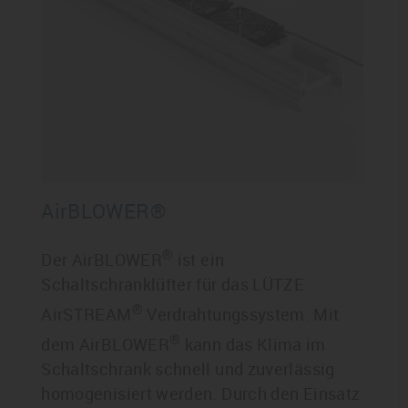
AirBLOWER®
®
Der AirBLOWER
ist ein
Schaltschranklüfter für das LÜTZE
®
AirSTREAM
Verdrahtungssystem. Mit
®
dem AirBLOWER
kann das Klima im
Schaltschrank schnell und zuverlässig
homogenisiert werden. Durch den Einsatz