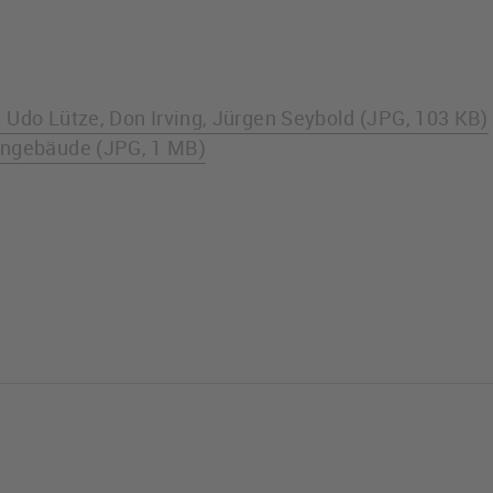
r: Udo Lütze, Don Irving, Jürgen Seybold (JPG, 103 KB)
engebäude (JPG, 1 MB)