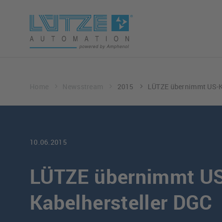
Home
Newsstream
2015
LÜTZE übernimmt US-K
10.06.2015
LÜTZE übernimmt U
Kabelhersteller DGC