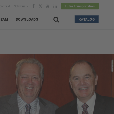
Kontakt
Schweiz
Lütze Transportation
REAM
DOWNLOADS
KATALOG