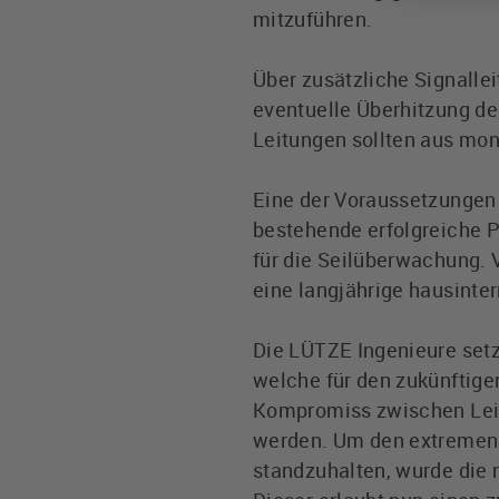
mitzuführen.
Über zusätzliche Signalle
eventuelle Überhitzung de
Leitungen sollten aus mon
Eine der Voraussetzungen 
bestehende erfolgreiche P
für die Seilüberwachung. V
eine langjährige hausinte
Die LÜTZE Ingenieure setz
welche für den zukünftige
Kompromiss zwischen Leit
werden. Um den extremen
standzuhalten, wurde die 