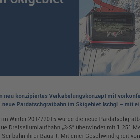
in neu konzipiertes Verkabelungskonzept mit vorkonfe
e neue Pardatschgratbahn im Skigebiet Ischgl – mit e
 im Winter 2014/2015 wurde die neue Pardatschgratbah
ue Dreiseilumlaufbahn „3-S“ überwindet mit 1.251 Me
 Seilbahn ihrer Bauart. Mit einer Geschwindigkeit von