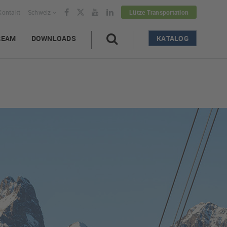
Kontakt
Schweiz
Lütze Transportation
REAM
DOWNLOADS
KATALOG