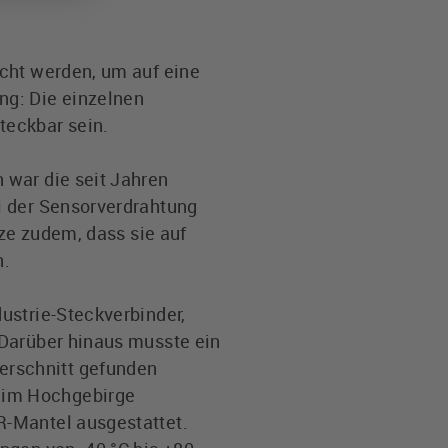
acht werden, um auf eine
ng: Die einzelnen
teckbar sein.
 war die seit Jahren
i der Sensorverdrahtung
tze zudem, dass sie auf
n.
ustrie-Steckverbinder,
 Darüber hinaus musste ein
erschnitt gefunden
 im Hochgebirge
R-Mantel ausgestattet.