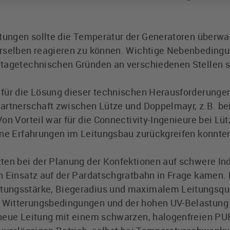
itungen sollte die Temperatur der Generatoren überw
rselben reagieren zu können. Wichtige Nebenbedingu
tagetechnischen Gründen an verschiedenen Stellen s
für die Lösung dieser technischen Herausforderungen
artnerschaft zwischen Lütze und Doppelmayr, z.B. be
on Vorteil war für die Connectivity-Ingenieure bei Lü
rne Erfahrungen im Leitungsbau zurückgreifen konnte
ten bei der Planung der Konfektionen auf schwere Ind
n Einsatz auf der Pardatschgratbahn in Frage kamen.
ungsstärke, Biegeradius und maximalem Leitungsqu
 Witterungsbedingungen und der hohen UV-Belastung
neue Leitung mit einem schwarzen, halogenfreien PU