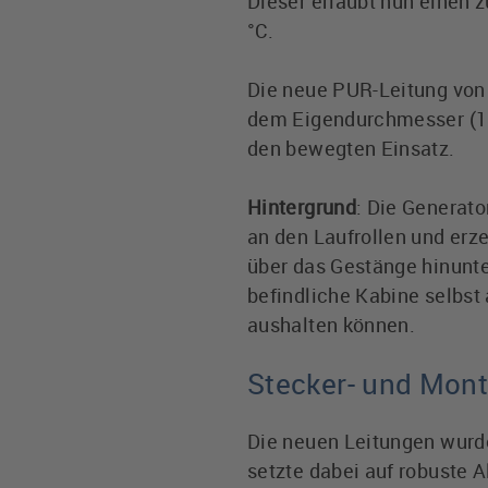
Dieser erlaubt nun einen 
°C.
Die neue PUR-Leitung von
dem Eigendurchmesser (10 
den bewegten Einsatz.
Hintergrund
: Die Generat
an den Laufrollen und erz
über das Gestänge hinunte
befindliche Kabine selbs
aushalten können.
Stecker- und Mon
Die neuen Leitungen wurd
setzte dabei auf robuste 