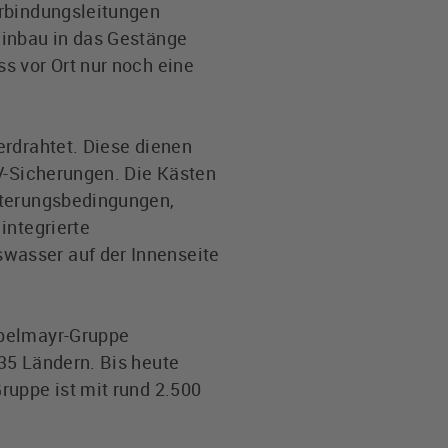
erbindungsleitungen
Einbau in das Gestänge
s vor Ort nur noch eine
erdrahtet. Diese dienen
0V-Sicherungen. Die Kästen
tterungsbedingungen,
integrierte
wasser auf der Innenseite
ppelmayr-Gruppe
35 Ländern. Bis heute
ruppe ist mit rund 2.500