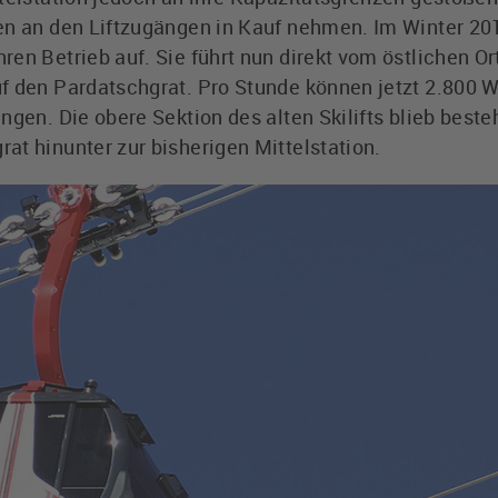
ten an den Liftzugängen in Kauf nehmen. Im Winter 2
en Betrieb auf. Sie führt nun direkt vom östlichen Or
f den Pardatschgrat. Pro Stunde können jetzt 2.800 
ngen. Die obere Sektion des alten Skilifts blieb best
at hinunter zur bisherigen Mittelstation.