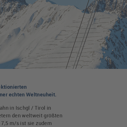
ktionierten
iner echten Weltneuheit.
n in Ischgl / Tirol in
tern den weltweit größten
 7,5 m/s ist sie zudem