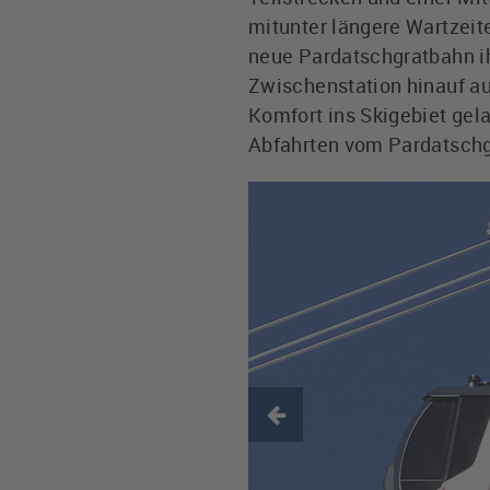
mitunter längere Wartzei
neue Pardatschgratbahn ihr
Zwischenstation hinauf au
Komfort ins Skigebiet gela
Abfahrten vom Pardatschgr
Previous