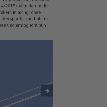
014/2015 nahm darum die
tskern in Ischgl ohne
Wintersportler mit hohem
ehen und ermöglicht nun
Next