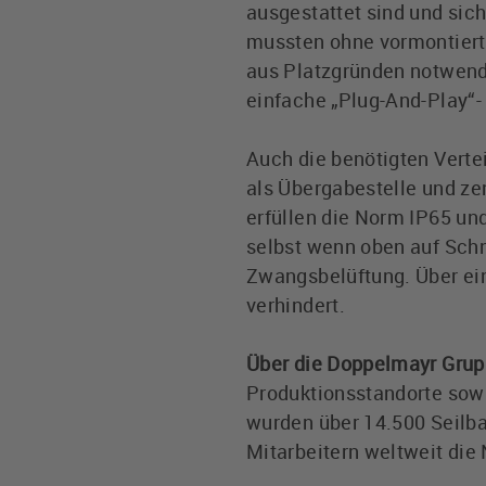
ausgestattet sind und sic
mussten ohne vormontierte
aus Platzgründen notwendi
einfache „Plug-And-Play“
Auch die benötigten Verte
als Übergabestelle und ze
erfüllen die Norm IP65 un
selbst wenn oben auf Schn
Zwangsbelüftung. Über ei
verhindert.
Über die Doppelmayr Grup
Produktionsstandorte sowi
wurden über 14.500 Seilba
Mitarbeitern weltweit di