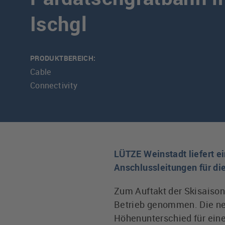
Ischgl
PRODUKTBEREICH:
Cable
Connectivity
LÜTZE Weinstadt liefert e
Anschlussleitungen für di
Zum Auftakt der Skisaison
Betrieb genommen. Die ne
Höhenunterschied für eine