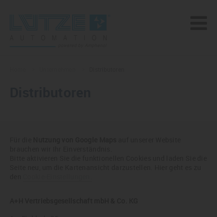
Home
Unternehmen
Distributoren
Distributoren
Für die
Nutzung von Google Maps
auf unserer Website
brauchen wir Ihr Einverständnis.
Bitte aktivieren Sie die funktionellen Cookies und laden Sie die
Seite neu, um die Kartenansicht darzustellen. Hier geht es zu
den
Cookie-Einstellungen.
A+H Vertriebsgesellschaft mbH & Co. KG