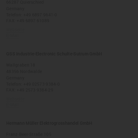
66287 Quierschied
Germany
Telefon:
+49 6897 9641-0
FAX: +49 6897 61089
Webseite
E-Mail
GSS Industrie-Electronic Schulte-Sutrum GmbH
Wallgraben 18
48356 Nordwalde
Germany
Telefon:
+49 02573 9384-0
FAX: +49 2573 9384-29
Webseite
E-Mail
Hermann Müller Elektrogrosshandel GmbH
Franz-Beer-Straße 105