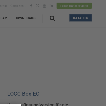
ntakt
Österreich
Lütze Transportation
REAM
DOWNLOADS
KATALOG
LOCC-Box-EC
Kostengünstige Version für die