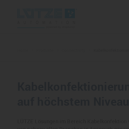
Home
Produkte
Connectivity
Kabelkonfektionie
Kabelkonfektionieru
auf höchstem Nivea
LÜTZE Lösungen im Bereich Kabelkonfektion