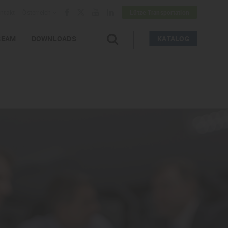
ntakt
Österreich
Lütze Transportation
REAM
DOWNLOADS
KATALOG