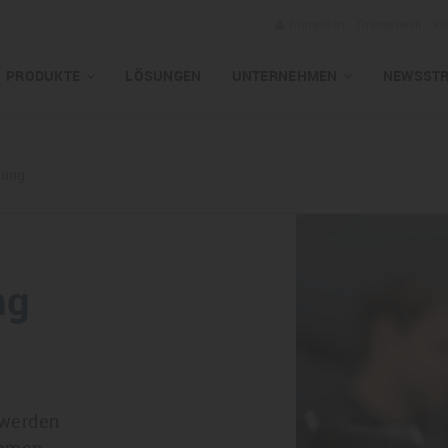
Anmelden
Themenwelt
Ko
PRODUKTE
LÖSUNGEN
UNTERNEHMEN
NEWSST
rung
ng
u
 werden