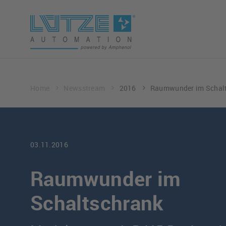
Home
Newsstream
2016
Raumwunder im Schal
03.11.2016
Raumwunder im
Schaltschrank