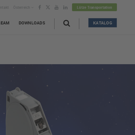
ntakt
Österreich
Lütze Transportation
REAM
DOWNLOADS
KATALOG