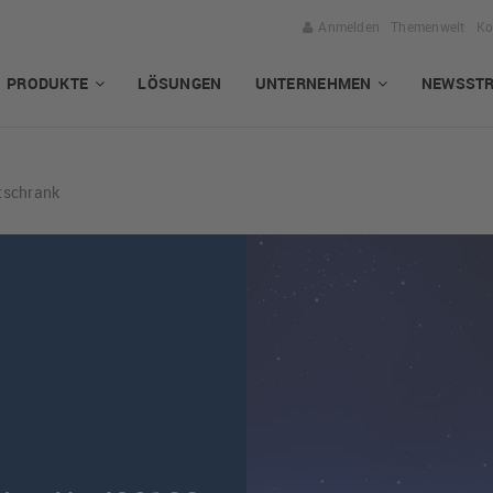
Anmelden
Themenwelt
Ko
PRODUKTE
LÖSUNGEN
UNTERNEHMEN
NEWSST
tschrank